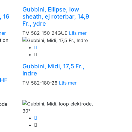
Gubbini, Ellipse, low
, 16
sheath, ej roterbar, 14,9
Fr., ydre
mer
TM 582-150-24GUE
Läs mer
Gubbini, Midi, 17,5 Fr.,
Indre
 HF
TM 582-180-26
Läs mer