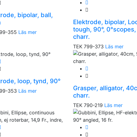
rode, bipolar, ball,
Elektrode, bipolar, Lo
m
tough, 90°, 0°scopes,
99-355
Läs mer
charr.
TEK 799-373
Läs mer
trode, loop, tynd, 90°
Grasper, alligator, 40
99-353
Läs mer
charr.
TEK 790-219
Läs mer