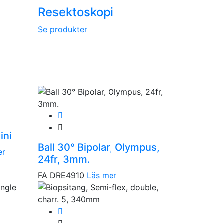
Resektoskopi
Se produkter
ini
Ball 30° Bipolar, Olympus,
er
24fr, 3mm.
FA DRE4910
Läs mer