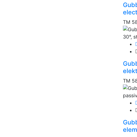
Gubb
elec
TM 58
Gubb
elekt
TM 58
Gubb
elem