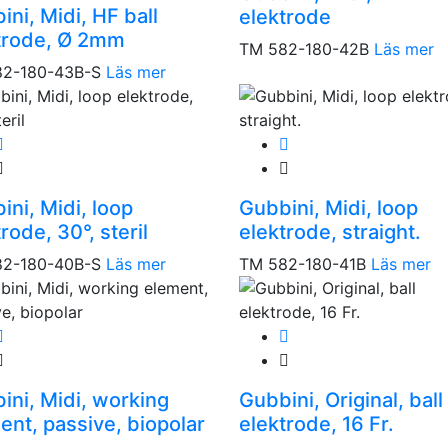
ini, Midi, HF ball
elektrode
trode, Ø 2mm
TM 582-180-42B
Läs mer
2-180-43B-S
Läs mer
ini, Midi, loop
Gubbini, Midi, loop
rode, 30°, steril
elektrode, straight.
2-180-40B-S
Läs mer
TM 582-180-41B
Läs mer
ini, Midi, working
Gubbini, Original, ball
ent, passive, biopolar
elektrode, 16 Fr.