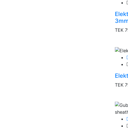
Elekt
3m
TEK 7
Elek
TEK 7