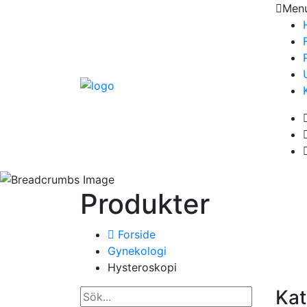
Men
Produkter
Forside
Gynekologi
Hysteroskopi
Kat