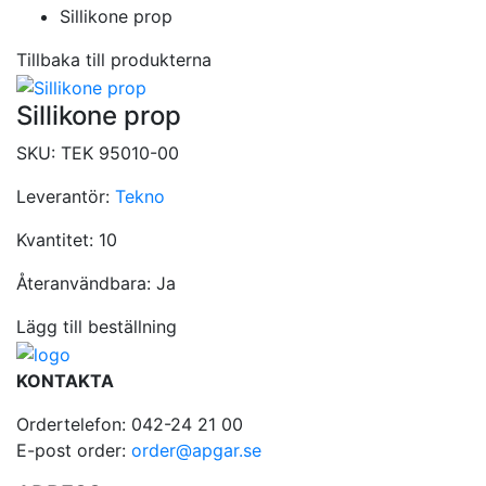
Sillikone prop
Tillbaka till produkterna
Sillikone prop
SKU:
TEK 95010-00
Leverantör:
Tekno
Kvantitet:
10
Återanvändbara:
Ja
Lägg till beställning
KONTAKTA
Ordertelefon: 042-24 21 00
E-post order:
order@apgar.se