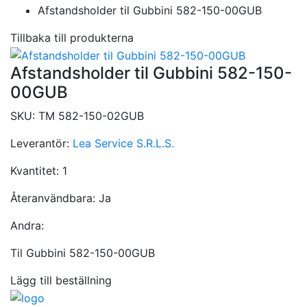
Afstandsholder til Gubbini 582-150-00GUB
Tillbaka till produkterna
Afstandsholder til Gubbini 582-150-
00GUB
SKU:
TM 582-150-02GUB
Leverantör:
Lea Service S.R.L.S.
Kvantitet:
1
Återanvändbara:
Ja
Andra:
Til Gubbini 582-150-00GUB
Lägg till beställning