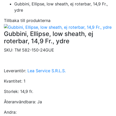
Gubbini, Ellipse, low sheath, ej roterbar, 14,9 Fr.,
ydre
Tillbaka till produkterna
Gubbini, Ellipse, low sheath, ej
roterbar, 14,9 Fr., ydre
SKU:
TM 582-150-24GUE
Leverantör:
Lea Service S.R.L.S.
Kvantitet:
1
Storlek:
14,9 fr.
Återanvändbara:
Ja
Andra: