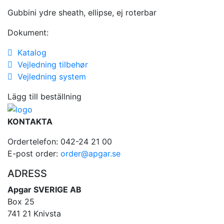
Gubbini ydre sheath, ellipse, ej roterbar
Dokument:
Katalog
Vejledning tilbehør
Vejledning system
Lägg till beställning
KONTAKTA
Ordertelefon: 042-24 21 00
E-post order:
order@apgar.se
ADRESS
Apgar SVERIGE AB
Box 25
741 21 Knivsta