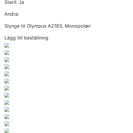
Steril:
Ja
Andra:
Slynge til Olympus A2183, Monopolær
Lägg till beställning