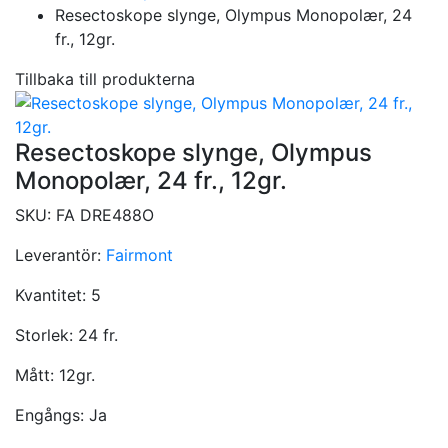
Resectoskope slynge, Olympus Monopolær, 24
fr., 12gr.
Tillbaka till produkterna
Resectoskope slynge, Olympus
Monopolær, 24 fr., 12gr.
SKU:
FA DRE488O
Leverantör:
Fairmont
Kvantitet:
5
Storlek:
24 fr.
Mått:
12gr.
Engångs:
Ja