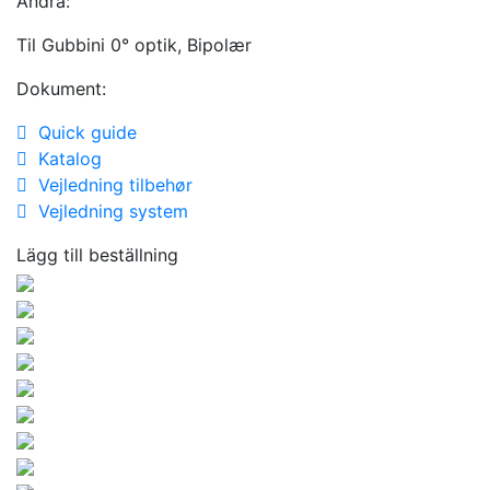
Andra:
Til Gubbini 0° optik, Bipolær
Dokument:
Quick guide
Katalog
Vejledning tilbehør
Vejledning system
Lägg till beställning