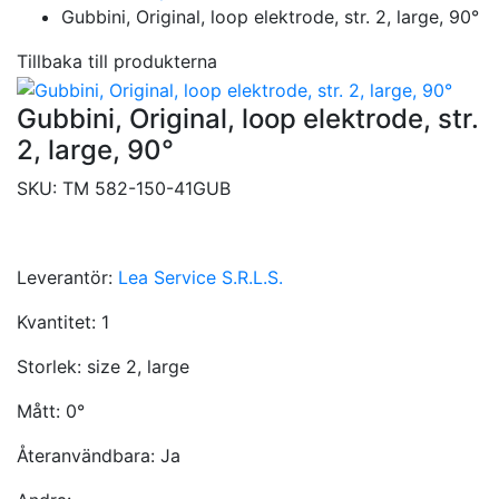
Gubbini, Original, loop elektrode, str. 2, large, 90°
Tillbaka till produkterna
Gubbini, Original, loop elektrode, str.
2, large, 90°
SKU:
TM 582-150-41GUB
Leverantör:
Lea Service S.R.L.S.
Kvantitet:
1
Storlek:
size 2, large
Mått:
0°
Återanvändbara:
Ja