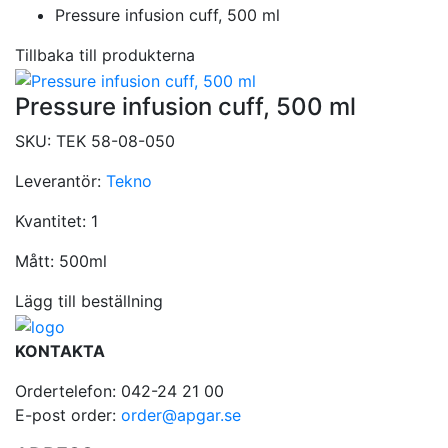
Pressure infusion cuff, 500 ml
Tillbaka till produkterna
Pressure infusion cuff, 500 ml
SKU:
TEK 58-08-050
Leverantör:
Tekno
Kvantitet:
1
Mått:
500ml
Lägg till beställning
KONTAKTA
Ordertelefon: 042-24 21 00
E-post order:
order@apgar.se