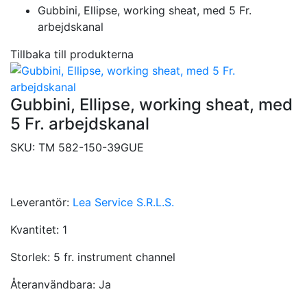
Gubbini, Ellipse, working sheat, med 5 Fr.
arbejdskanal
Tillbaka till produkterna
Gubbini, Ellipse, working sheat, med
5 Fr. arbejdskanal
SKU:
TM 582-150-39GUE
Leverantör:
Lea Service S.R.L.S.
Kvantitet:
1
Storlek:
5 fr. instrument channel
Återanvändbara:
Ja