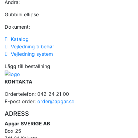
Andra:
Gubbini ellipse
Dokument:
Katalog
Vejledning tilbehør
Vejledning system
Lägg till beställning
KONTAKTA
Ordertelefon: 042-24 21 00
E-post order:
order@apgar.se
ADRESS
Apgar SVERIGE AB
Box 25