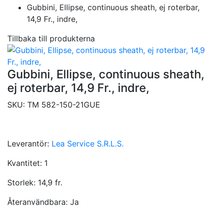
Gubbini, Ellipse, continuous sheath, ej roterbar,
14,9 Fr., indre,
Tillbaka till produkterna
Gubbini, Ellipse, continuous sheath,
ej roterbar, 14,9 Fr., indre,
SKU:
TM 582-150-21GUE
Leverantör:
Lea Service S.R.L.S.
Kvantitet:
1
Storlek:
14,9 fr.
Återanvändbara:
Ja