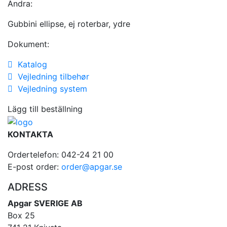
Andra:
Gubbini ellipse, ej roterbar, ydre
Dokument:
Katalog
Vejledning tilbehør
Vejledning system
Lägg till beställning
KONTAKTA
Ordertelefon: 042-24 21 00
E-post order:
order@apgar.se
ADRESS
Apgar SVERIGE AB
Box 25