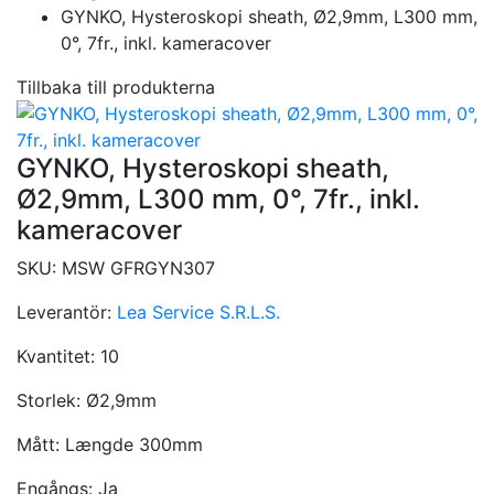
GYNKO, Hysteroskopi sheath, Ø2,9mm, L300 mm,
0°, 7fr., inkl. kameracover
Tillbaka till produkterna
GYNKO, Hysteroskopi sheath,
Ø2,9mm, L300 mm, 0°, 7fr., inkl.
kameracover
SKU:
MSW GFRGYN307
Leverantör:
Lea Service S.R.L.S.
Kvantitet:
10
Storlek:
Ø2,9mm
Mått:
Længde 300mm
Engångs:
Ja