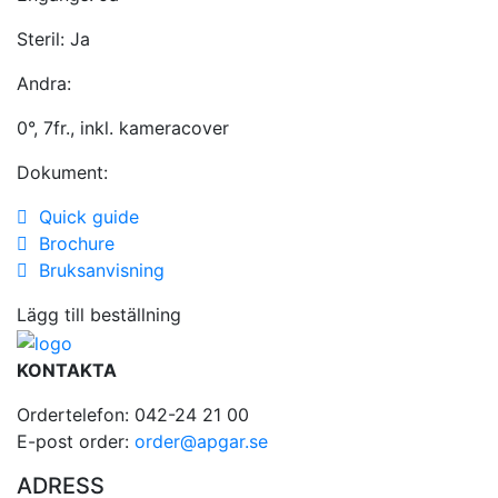
Steril:
Ja
Andra:
0°, 7fr., inkl. kameracover
Dokument:
Quick guide
Brochure
Bruksanvisning
Lägg till beställning
KONTAKTA
Ordertelefon: 042-24 21 00
E-post order:
order@apgar.se
ADRESS