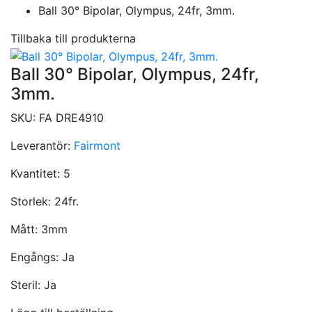
Ball 30° Bipolar, Olympus, 24fr, 3mm.
Tillbaka till produkterna
Ball 30° Bipolar, Olympus, 24fr,
3mm.
SKU:
FA DRE4910
Leverantör:
Fairmont
Kvantitet:
5
Storlek:
24fr.
Mått:
3mm
Engångs:
Ja
Steril:
Ja