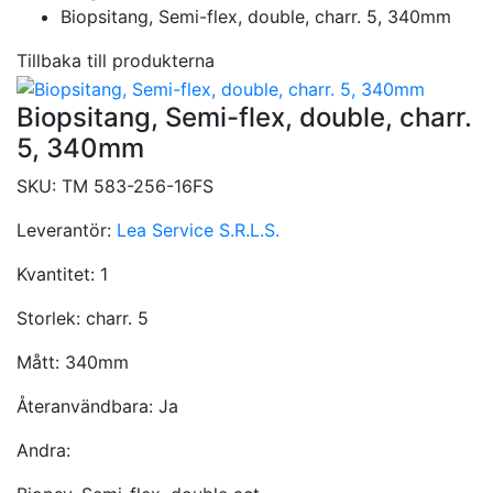
Biopsitang, Semi-flex, double, charr. 5, 340mm
Tillbaka till produkterna
Biopsitang, Semi-flex, double, charr.
5, 340mm
SKU:
TM 583-256-16FS
Leverantör:
Lea Service S.R.L.S.
Kvantitet:
1
Storlek:
charr. 5
Mått:
340mm
Återanvändbara:
Ja
Andra: