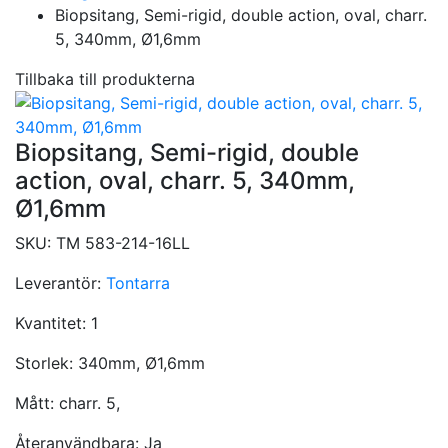
Biopsitang, Semi-rigid, double action, oval, charr.
5, 340mm, Ø1,6mm
Tillbaka till produkterna
Biopsitang, Semi-rigid, double
action, oval, charr. 5, 340mm,
Ø1,6mm
SKU:
TM 583-214-16LL
Leverantör:
Tontarra
Kvantitet:
1
Storlek:
340mm, Ø1,6mm
Mått:
charr. 5,
Återanvändbara:
Ja