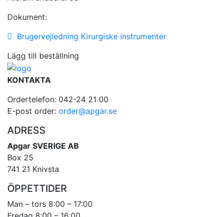
Dokument:
Brugervejledning Kirurgiske instrumenter
Lägg till beställning
KONTAKTA
Ordertelefon: 042-24 21 00
E-post order:
order@apgar.se
ADRESS
Apgar SVERIGE AB
Box 25
741 21 Knivsta
ÖPPETTIDER
Man – tors 8:00 – 17:00
Fredag 8:00 – 16:00