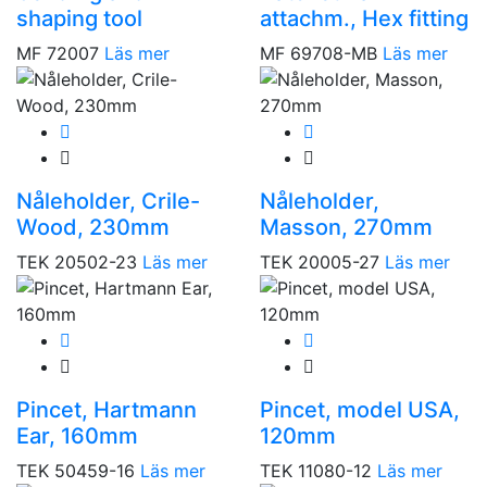
shaping tool
attachm., Hex fitting
MF 72007
Läs mer
MF 69708-MB
Läs mer
Nåleholder, Crile-
Nåleholder,
Wood, 230mm
Masson, 270mm
TEK 20502-23
Läs mer
TEK 20005-27
Läs mer
Pincet, Hartmann
Pincet, model USA,
Ear, 160mm
120mm
TEK 50459-16
Läs mer
TEK 11080-12
Läs mer