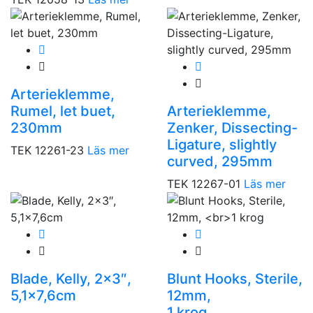
Arterieklemme,
Rumel, let buet,
Arterieklemme,
230mm
Zenker, Dissecting-
Ligature, slightly
TEK 12261-23
Läs mer
curved, 295mm
TEK 12267-01
Läs mer
Blade, Kelly, 2×3″,
Blunt Hooks, Sterile,
5,1×7,6cm
12mm,
1 krog