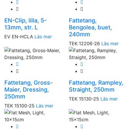
EN-Clip, lilla, 5-
Fattetang,
13mm, str. L
Bengolea, buet,
240mm
EV EN-HCLA
Läs mer
TEK 12206-26
Läs mer
Fattetang, Gross-
Fattetang, Rampley,
Maier, Dressing,
Straight, 250mm
250mm
TEK 15130-25
Läs mer
TEK 15100-25
Läs mer