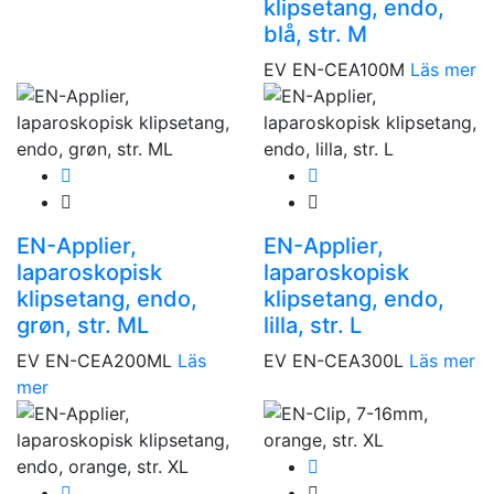
klipsetang, endo,
blå, str. M
EV EN-CEA100M
Läs mer
EN-Applier,
EN-Applier,
laparoskopisk
laparoskopisk
klipsetang, endo,
klipsetang, endo,
grøn, str. ML
lilla, str. L
EV EN-CEA200ML
Läs
EV EN-CEA300L
Läs mer
mer