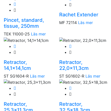
Rachet Extender
Pincet, standard,
MF 72114
Läs mer
tissue, 250mm
TEK 11000-25
Läs mer
Retractor,
Retractor,
14,1×14,1cm
22,0×11,3cm
ST SG1604-R
Läs mer
ST SG1602-R
Läs mer
Retractor,
Retractor,
25,3×11,3cm
32,5×18,3cm