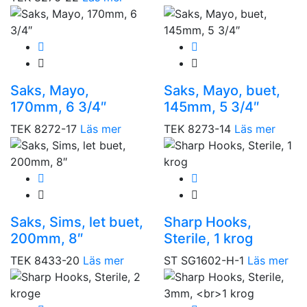
Saks, Mayo,
Saks, Mayo, buet,
170mm, 6 3/4″
145mm, 5 3/4″
TEK 8272-17
Läs mer
TEK 8273-14
Läs mer
Saks, Sims, let buet,
Sharp Hooks,
200mm, 8″
Sterile, 1 krog
TEK 8433-20
Läs mer
ST SG1602-H-1
Läs mer