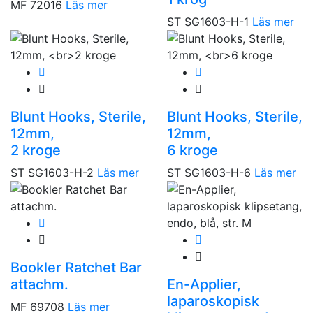
MF 72016
Läs mer
ST SG1603-H-1
Läs mer
Blunt Hooks, Sterile,
Blunt Hooks, Sterile,
12mm,
12mm,
2 kroge
6 kroge
ST SG1603-H-2
Läs mer
ST SG1603-H-6
Läs mer
Bookler Ratchet Bar
attachm.
En-Applier,
laparoskopisk
MF 69708
Läs mer