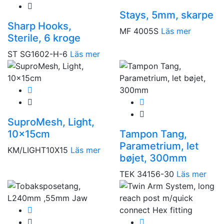
Stays, 5mm, skarpe
Sharp Hooks,
MF 4005S
Läs mer
Sterile, 6 kroge
ST SG1602-H-6
Läs mer
SuproMesh, Light,
10x15cm
Tampon Tang,
Parametrium, let
KM/LIGHT10X15
Läs mer
bøjet, 300mm
TEK 34156-30
Läs mer