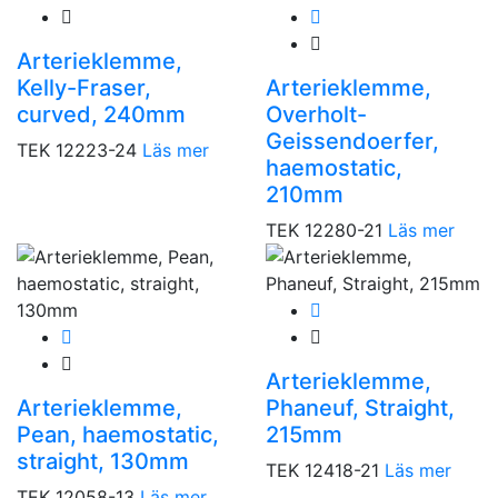
Arterieklemme,
Kelly-Fraser,
Arterieklemme,
curved, 240mm
Overholt-
Geissendoerfer,
TEK 12223-24
Läs mer
haemostatic,
210mm
TEK 12280-21
Läs mer
Arterieklemme,
Arterieklemme,
Phaneuf, Straight,
Pean, haemostatic,
215mm
straight, 130mm
TEK 12418-21
Läs mer
TEK 12058-13
Läs mer