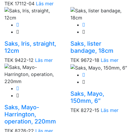
TEK 17112-04
Läs mer
Saks, Iris, straight,
Saks, lister
12cm
bandage, 18cm
TEK 9422-12
Läs mer
TEK 9672-18
Läs mer
Saks, Mayo,
150mm, 6″
Saks, Mayo-
TEK 8272-15
Läs mer
Harrington,
operation, 220mm
TEK 8276-22
Läs mer