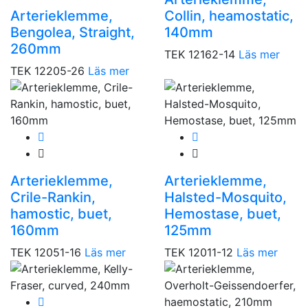
Arterieklemme,
Collin, heamostatic,
Bengolea, Straight,
140mm
260mm
TEK 12162-14
Läs mer
TEK 12205-26
Läs mer
Arterieklemme,
Arterieklemme,
Crile-Rankin,
Halsted-Mosquito,
hamostic, buet,
Hemostase, buet,
160mm
125mm
TEK 12051-16
Läs mer
TEK 12011-12
Läs mer