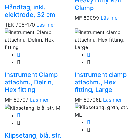
Heavy Duty Rail
Håndtag, inkl.
Clamp
elektrode, 32 cm
MF 69099
Läs mer
TEK 706-170
Läs mer
Instrument Clamp
Instrument clamp
attachm., Delrin,
attachm., Hex
Hex fitting
fitting, Large
MF 69707
Läs mer
MF 69706L
Läs mer
Klipsetang, blå, str.