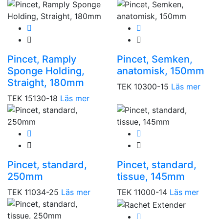
Pincet, Ramply
Pincet, Semken,
Sponge Holding,
anatomisk, 150mm
Straight, 180mm
TEK 10300-15
Läs mer
TEK 15130-18
Läs mer
Pincet, standard,
Pincet, standard,
250mm
tissue, 145mm
TEK 11034-25
Läs mer
TEK 11000-14
Läs mer