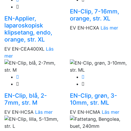
EN-Clip, 7-16mm,
EN-Applier,
orange, str. XL
laparoskopisk
EV EN-HCXA
Läs mer
klipsetang, endo,
orange, str. XL
EV EN-CEA400XL
Läs
mer
EN-Clip, blå, 2-
EN-Clip, grøn, 3-
7mm, str. M
10mm, str. ML
EV EN-HCSA
Läs mer
EV EN-HCMA
Läs mer