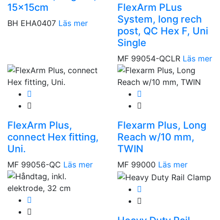
15x15cm
FlexArm PLus
System, long rech
BH EHA0407
Läs mer
post, QC Hex F, Uni
Single
MF 99054-QCLR
Läs mer
FlexArm Plus,
Flexarm Plus, Long
connect Hex fitting,
Reach w/10 mm,
Uni.
TWIN
MF 99056-QC
Läs mer
MF 99000
Läs mer