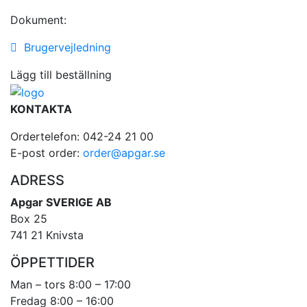
Dokument:
Brugervejledning
Lägg till beställning
KONTAKTA
Ordertelefon: 042-24 21 00
E-post order:
order@apgar.se
ADRESS
Apgar SVERIGE AB
Box 25
741 21 Knivsta
ÖPPETTIDER
Man – tors 8:00 – 17:00
Fredag 8:00 – 16:00