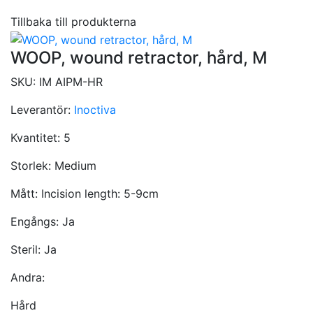
Tillbaka till produkterna
WOOP, wound retractor, hård, M
SKU:
IM AIPM-HR
Leverantör:
Inoctiva
Kvantitet:
5
Storlek:
Medium
Mått:
Incision length: 5-9cm
Engångs:
Ja
Steril:
Ja
Andra:
Hård