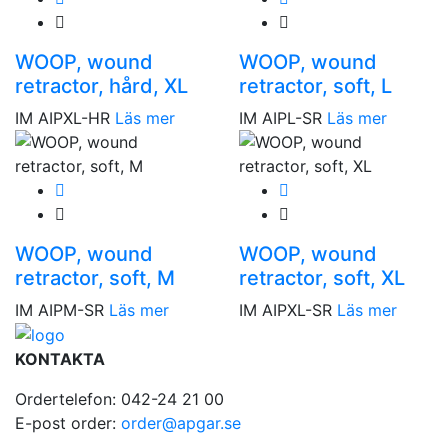
WOOP, wound
WOOP, wound
retractor, hård, XL
retractor, soft, L
IM AIPXL-HR
Läs mer
IM AIPL-SR
Läs mer
WOOP, wound
WOOP, wound
retractor, soft, M
retractor, soft, XL
IM AIPM-SR
Läs mer
IM AIPXL-SR
Läs mer
KONTAKTA
Ordertelefon: 042-24 21 00
E-post order:
order@apgar.se