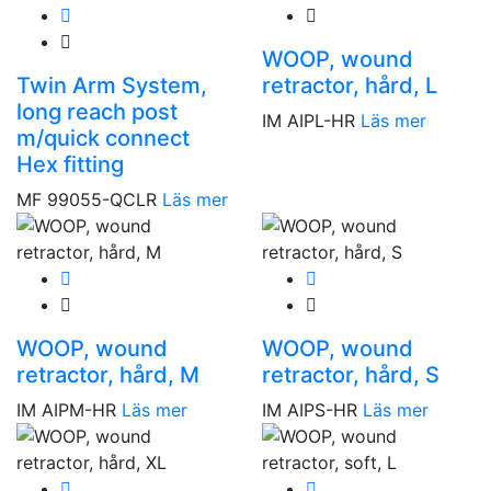
WOOP, wound
Twin Arm System,
retractor, hård, L
long reach post
IM AIPL-HR
Läs mer
m/quick connect
Hex fitting
MF 99055-QCLR
Läs mer
WOOP, wound
WOOP, wound
retractor, hård, M
retractor, hård, S
IM AIPM-HR
Läs mer
IM AIPS-HR
Läs mer