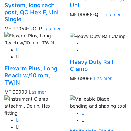
System, long rech
Uni.
post, QC Hex F, Uni
MF 99056-QC
Läs mer
Single
MF 99054-QCLR
Läs mer
Heavy Duty Rail
Flexarm Plus, Long
Clamp
Reach w/10 mm,
MF 69099
Läs mer
TWIN
MF 99000
Läs mer