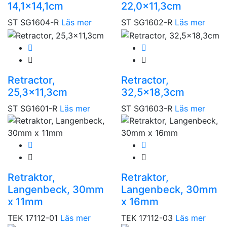
14,1×14,1cm
22,0×11,3cm
ST SG1604-R
Läs mer
ST SG1602-R
Läs mer
Retractor,
Retractor,
25,3×11,3cm
32,5×18,3cm
ST SG1601-R
Läs mer
ST SG1603-R
Läs mer
Retraktor,
Retraktor,
Langenbeck, 30mm
Langenbeck, 30mm
x 11mm
x 16mm
TEK 17112-01
Läs mer
TEK 17112-03
Läs mer