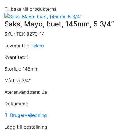
Tillbaka till produkterna
Saks, Mayo, buet, 145mm, 5 3/4″
SKU:
TEK 8273-14
Leverantör:
Tekno
Kvantitet:
1
Storlek:
145mm
Mått:
5 3/4"
Återanvändbara:
Ja
Dokument:
Brugervejledning
Lägg till beställning