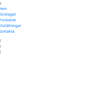
u
Hem
Företaget
Produkter
Utställningar
Kontakta