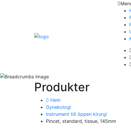
Men
Produkter
Hem
Gynekologi
Instrument till öppen kirurgi
Pincet, standard, tissue, 145mm