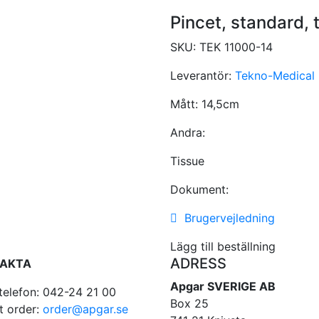
Pincet, standard,
SKU:
TEK 11000-14
Leverantör:
Tekno-Medical
Mått:
14,5cm
Andra:
Tissue
Dokument:
Brugervejledning
Lägg till beställning
ADRESS
AKTA
Apgar SVERIGE AB
telefon: 042-24 21 00
Box 25
t order:
order@apgar.se