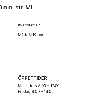
10mm, str. ML
Kvantitet:
84
Mått:
3-10 mm
ÖPPETTIDER
Man – tors 8:00 – 17:00
Fredag 8:00 – 16:00