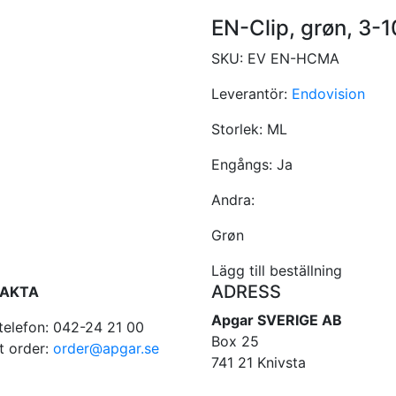
EN-Clip, grøn, 3-
SKU:
EV EN-HCMA
Leverantör:
Endovision
Storlek:
ML
Engångs:
Ja
Andra:
Grøn
Lägg till beställning
ADRESS
AKTA
Apgar SVERIGE AB
telefon: 042-24 21 00
Box 25
t order:
order@apgar.se
741 21 Knivsta