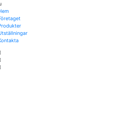
u
Hem
Företaget
Produkter
Utställningar
Kontakta