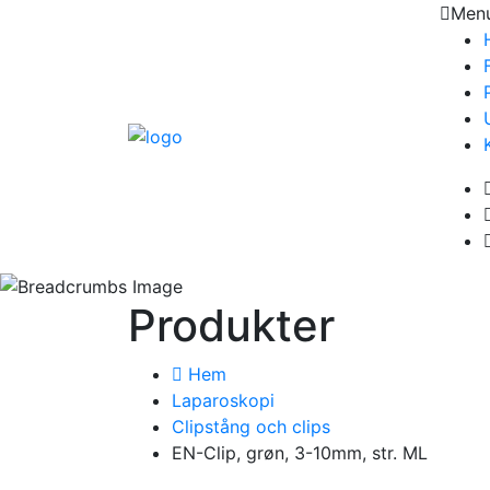
Men
Produkter
Hem
Laparoskopi
Clipstång och clips
EN-Clip, grøn, 3-10mm, str. ML