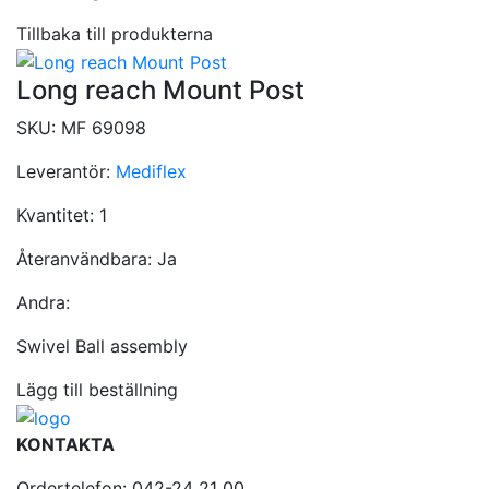
Tillbaka till produkterna
Long reach Mount Post
SKU:
MF 69098
Leverantör:
Mediflex
Kvantitet:
1
Återanvändbara:
Ja
Andra:
Swivel Ball assembly
Lägg till beställning
KONTAKTA
Ordertelefon: 042-24 21 00