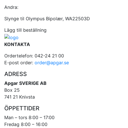
Andra:
Slynge til Olympus Bipolær, WA22503D
Lägg till beställning
KONTAKTA
Ordertelefon: 042-24 21 00
E-post order:
order@apgar.se
ADRESS
Apgar SVERIGE AB
Box 25
741 21 Knivsta
ÖPPETTIDER
Man – tors 8:00 – 17:00
Fredag 8:00 – 16:00