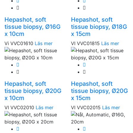
Hepashot, soft
Hepashot, soft
tissue biopsy, Ø16G
tissue biopsy, Ø18G
x 10cm
x 15cm
Vi VVC01610
Läs mer
VI VVC01815
Läs mer
Hepashot, soft
Hepashot, soft
tissue biopsy, Ø20G
tissue biopsy, Ø20G
x 10cm
x 15cm
VI VVC02010
Läs mer
VI VVC02015
Läs mer