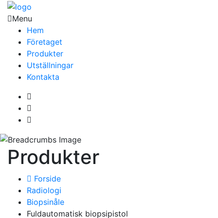
Menu
Hem
Företaget
Produkter
Utställningar
Kontakta
Produkter
Forside
Radiologi
Biopsinåle
Fuldautomatisk biopsipistol