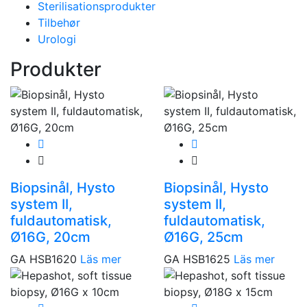
Sterilisationsprodukter
Tilbehør
Urologi
Produkter
Biopsinål, Hysto
Biopsinål, Hysto
system II,
system II,
fuldautomatisk,
fuldautomatisk,
Ø16G, 20cm
Ø16G, 25cm
GA HSB1620
Läs mer
GA HSB1625
Läs mer