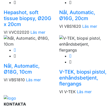
Hepashot, soft
Nål, Automatic,
tissue biopsy, Ø20G
Ø16G, 20cm
x 20cm
VI VBS1620
Läs mer
VI VVC02020
Läs mer
Nål, Automatic,
Ø18G, 10cm
V-TEK, biopsi pistol,
enhåndsbetjent,
VI VBS1810
Läs mer
flergangs
VI V-TEK
Läs mer
KONTAKTA