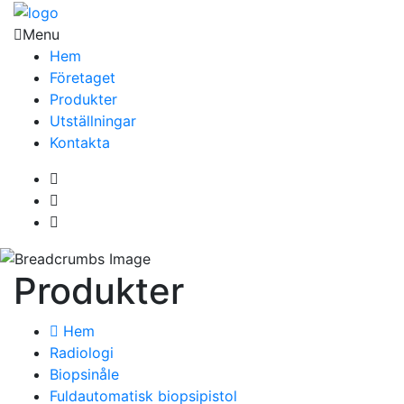
Menu
Hem
Företaget
Produkter
Utställningar
Kontakta
Produkter
Hem
Radiologi
Biopsinåle
Fuldautomatisk biopsipistol