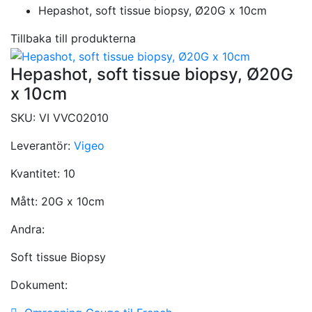
Hepashot, soft tissue biopsy, Ø20G x 10cm
Tillbaka till produkterna
Hepashot, soft tissue biopsy, Ø20G
x 10cm
SKU:
VI VVC02010
Leverantör:
Vigeo
Kvantitet:
10
Mått:
20G x 10cm
Andra:
Soft tissue Biopsy
Dokument: