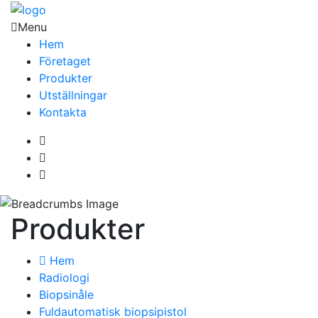
Menu
Hem
Företaget
Produkter
Utställningar
Kontakta
Produkter
Hem
Radiologi
Biopsinåle
Fuldautomatisk biopsipistol