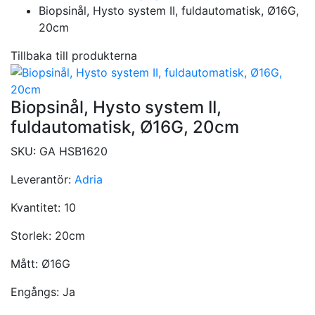
Biopsinål, Hysto system II, fuldautomatisk, Ø16G,
20cm
Tillbaka till produkterna
Biopsinål, Hysto system II,
fuldautomatisk, Ø16G, 20cm
SKU:
GA HSB1620
Leverantör:
Adria
Kvantitet:
10
Storlek:
20cm
Mått:
Ø16G
Engångs:
Ja