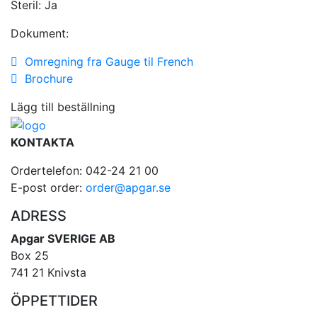
Steril:
Ja
Dokument:
Omregning fra Gauge til French
Brochure
Lägg till beställning
KONTAKTA
Ordertelefon: 042-24 21 00
E-post order:
order@apgar.se
ADRESS
Apgar SVERIGE AB
Box 25
741 21 Knivsta
ÖPPETTIDER