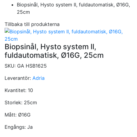
Biopsinål, Hysto system II, fuldautomatisk, Ø16G,
25cm
Tillbaka till produkterna
Biopsinål, Hysto system II,
fuldautomatisk, Ø16G, 25cm
SKU:
GA HSB1625
Leverantör:
Adria
Kvantitet:
10
Storlek:
25cm
Mått:
Ø16G
Engångs:
Ja