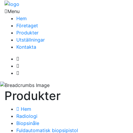
Menu
Hem
Företaget
Produkter
Utställningar
Kontakta
Produkter
Hem
Radiologi
Biopsinåle
Fuldautomatisk biopsipistol