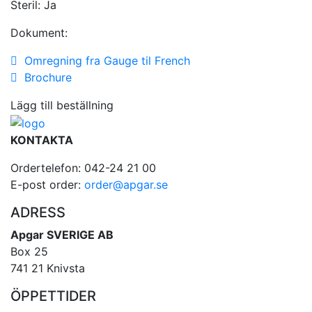
Steril:
Ja
Dokument:
Omregning fra Gauge til French
Brochure
Lägg till beställning
KONTAKTA
Ordertelefon: 042-24 21 00
E-post order:
order@apgar.se
ADRESS
Apgar SVERIGE AB
Box 25
741 21 Knivsta
ÖPPETTIDER