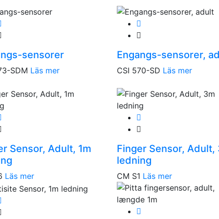
ngs-sensorer
Engangs-sensorer, ad
573-SDM
Läs mer
CSI 570-SD
Läs mer
er Sensor, Adult, 1m
Finger Sensor, Adult,
ing
ledning
6
Läs mer
CM S1
Läs mer