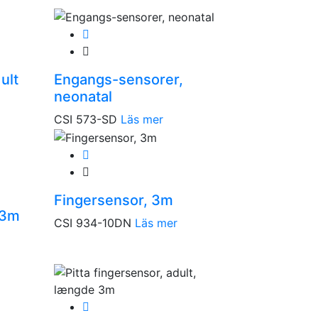
ult
Engangs-sensorer,
neonatal
CSI 573-SD
Läs mer
Fingersensor, 3m
 3m
CSI 934-10DN
Läs mer