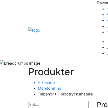
Men
Produkter
Forside
Monitorering
Tillbehör till blodtrycksmätare
Pro