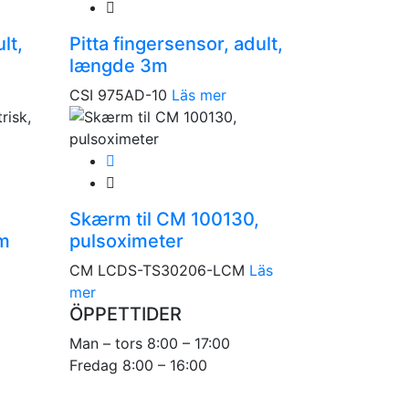
lt,
Pitta fingersensor, adult,
længde 3m
CSI 975AD-10
Läs mer
Skærm til CM 100130,
3m
pulsoximeter
CM LCDS-TS30206-LCM
Läs
mer
ÖPPETTIDER
Man – tors 8:00 – 17:00
Fredag 8:00 – 16:00