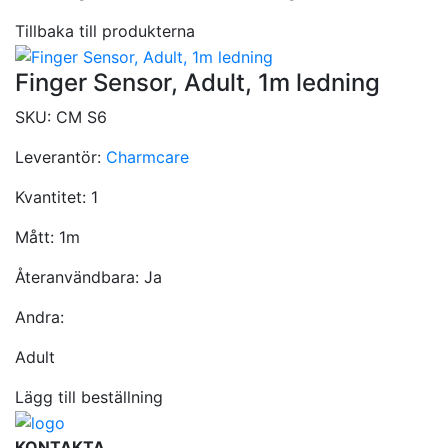
Tillbaka till produkterna
Finger Sensor, Adult, 1m ledning
SKU:
CM S6
Leverantör:
Charmcare
Kvantitet:
1
Mått:
1m
Återanvändbara:
Ja
Andra:
Adult
Lägg till beställning
KONTAKTA