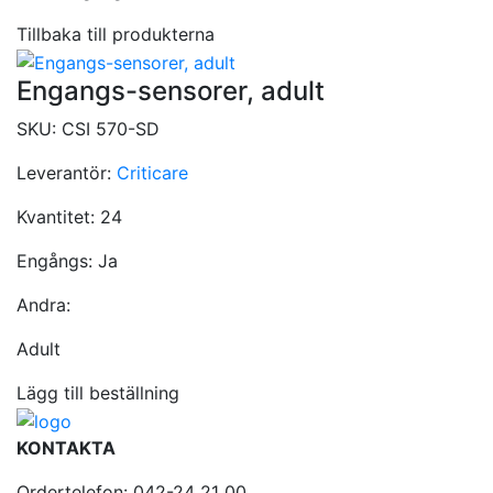
Tillbaka till produkterna
Engangs-sensorer, adult
SKU:
CSI 570-SD
Leverantör:
Criticare
Kvantitet:
24
Engångs:
Ja
Andra:
Adult
Lägg till beställning
KONTAKTA
Ordertelefon: 042-24 21 00