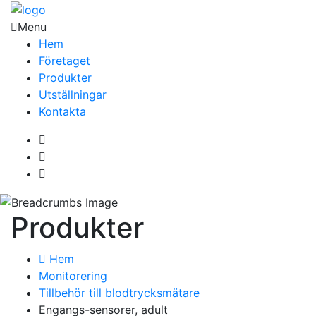
Menu
Hem
Företaget
Produkter
Utställningar
Kontakta
Produkter
Hem
Monitorering
Tillbehör till blodtrycksmätare
Engangs-sensorer, adult