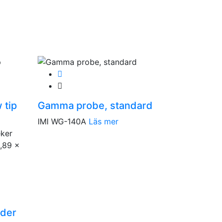
 tip
Gamma probe, standard
IMI WG-140A
Läs mer
der