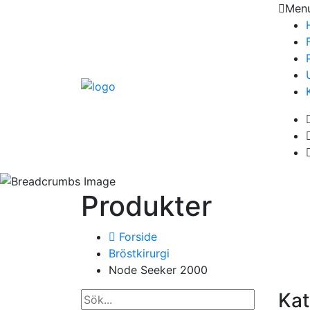
Men
Produkter
Forside
Bröstkirurgi
Node Seeker 2000
Kat