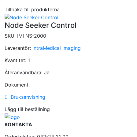
Tillbaka till produkterna
Node Seeker Control
SKU:
IMI NS-2000
Leverantör:
IntraMedical Imaging
Kvantitet:
1
Återanvändbara:
Ja
Dokument:
Bruksanvisning
Lägg till beställning
KONTAKTA
Ordertelefon: 042-24 21 00