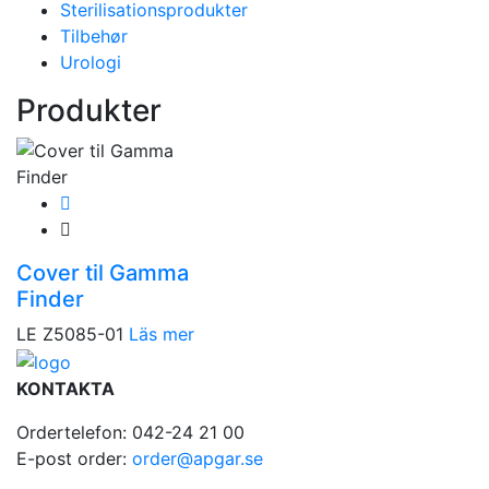
Sterilisationsprodukter
Tilbehør
Urologi
Produkter
Cover til Gamma
Finder
LE Z5085-01
Läs mer
KONTAKTA
Ordertelefon: 042-24 21 00
E-post order:
order@apgar.se