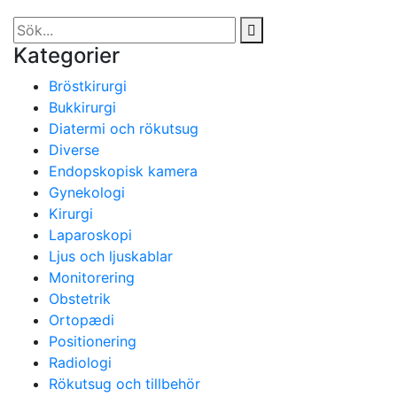
Kategorier
Bröstkirurgi
Bukkirurgi
Diatermi och rökutsug
Diverse
Endopskopisk kamera
Gynekologi
Kirurgi
Laparoskopi
Ljus och ljuskablar
Monitorering
Obstetrik
Ortopædi
Positionering
Radiologi
Rökutsug och tillbehör