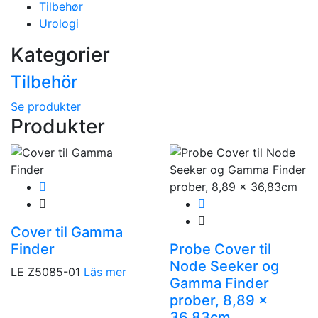
Tilbehør
Urologi
Kategorier
Tilbehör
Se produkter
Produkter
Cover til Gamma
Finder
Probe Cover til
Node Seeker og
LE Z5085-01
Läs mer
Gamma Finder
prober, 8,89 x
36,83cm