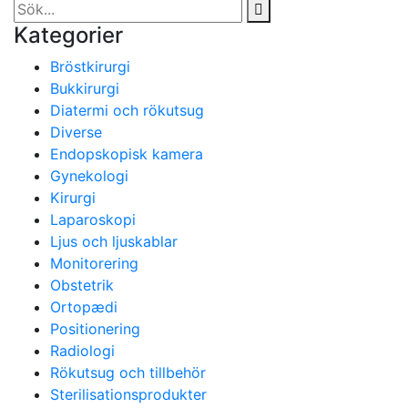
Kategorier
Bröstkirurgi
Bukkirurgi
Diatermi och rökutsug
Diverse
Endopskopisk kamera
Gynekologi
Kirurgi
Laparoskopi
Ljus och ljuskablar
Monitorering
Obstetrik
Ortopædi
Positionering
Radiologi
Rökutsug och tillbehör
Sterilisationsprodukter