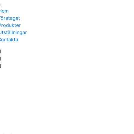
u
Hem
Företaget
Produkter
Utställningar
Kontakta