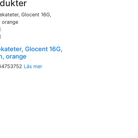
dukter
kateter, Glocent 16G,
, orange
G4753752
Läs mer