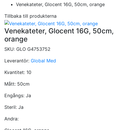
Venekateter, Glocent 16G, 50cm, orange
Tillbaka till produkterna
Venekateter, Glocent 16G, 50cm,
orange
SKU:
GLO G4753752
Leverantör:
Global Med
Kvantitet:
10
Mått:
50cm
Engångs:
Ja
Steril:
Ja
Andra: