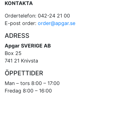
KONTAKTA
Ordertelefon: 042-24 21 00
E-post order:
order@apgar.se
ADRESS
Apgar SVERIGE AB
Box 25
741 21 Knivsta
ÖPPETTIDER
Man – tors 8:00 – 17:00
Fredag 8:00 – 16:00