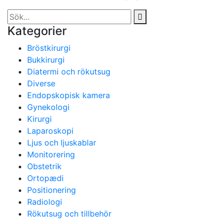
Kategorier
Bröstkirurgi
Bukkirurgi
Diatermi och rökutsug
Diverse
Endopskopisk kamera
Gynekologi
Kirurgi
Laparoskopi
Ljus och ljuskablar
Monitorering
Obstetrik
Ortopædi
Positionering
Radiologi
Rökutsug och tillbehör