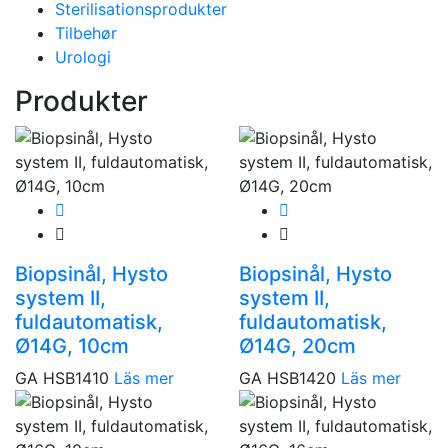
Sterilisationsprodukter
Tilbehør
Urologi
Produkter
Biopsinål, Hysto
Biopsinål, Hysto
system II,
system II,
fuldautomatisk,
fuldautomatisk,
Ø14G, 10cm
Ø14G, 20cm
GA HSB1410
Läs mer
GA HSB1420
Läs mer