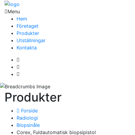
Menu
Hem
Företaget
Produkter
Utställningar
Kontakta
Produkter
Forside
Radiologi
Biopsinåle
Corex, Fuldautomatisk biopsipistol