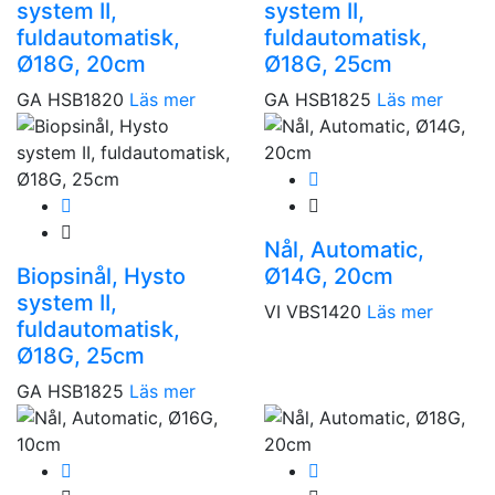
system II,
system II,
fuldautomatisk,
fuldautomatisk,
Ø18G, 20cm
Ø18G, 25cm
GA HSB1820
Läs mer
GA HSB1825
Läs mer
Nål, Automatic,
Biopsinål, Hysto
Ø14G, 20cm
system II,
VI VBS1420
Läs mer
fuldautomatisk,
Ø18G, 25cm
GA HSB1825
Läs mer