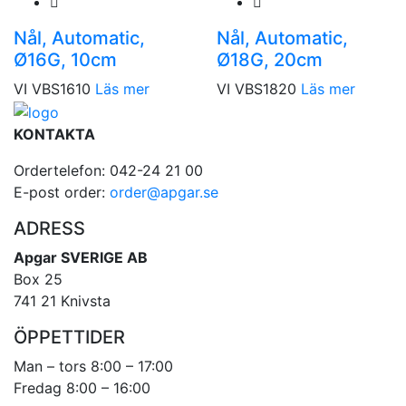
Nål, Automatic,
Nål, Automatic,
Ø16G, 10cm
Ø18G, 20cm
VI VBS1610
Läs mer
VI VBS1820
Läs mer
KONTAKTA
Ordertelefon: 042-24 21 00
E-post order:
order@apgar.se
ADRESS
Apgar SVERIGE AB
Box 25
741 21 Knivsta
ÖPPETTIDER
Man – tors 8:00 – 17:00
Fredag 8:00 – 16:00