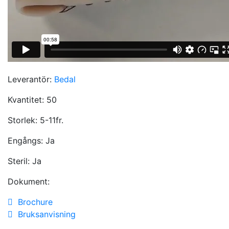
Leverantör:
Bedal
Kvantitet:
50
Storlek:
5-11fr.
Engångs:
Ja
Steril:
Ja
Dokument:
Brochure
Bruksanvisning