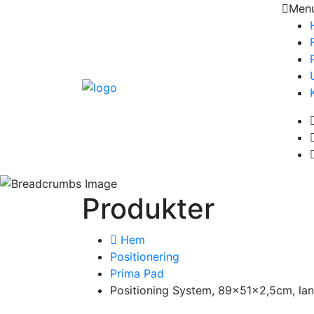
Men
Produkter
Hem
Positionering
Prima Pad
Positioning System, 89x51x2,5cm, la