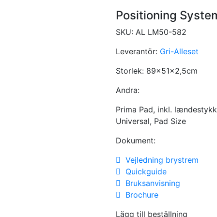
Positioning Syste
SKU:
AL LM50-582
Leverantör:
Gri-Alleset
Storlek:
89x51x2,5cm
Andra:
Prima Pad, inkl. lændestyk
Universal, Pad Size
Dokument:
Vejledning brystrem
Quickguide
Bruksanvisning
Brochure
Lägg till beställning