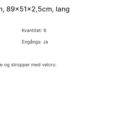
m, 89x51x2,5cm, lang
Kvantitet:
6
Engångs:
Ja
ke og stropper med velcro.