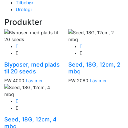
Tilbehør
Urologi
Produkter
Blyposer, med plads
Seed, 18G, 12cm, 2
til 20 seeds
mbq
EW 4000
Läs mer
EW 2080
Läs mer
Seed, 18G, 12cm, 4
mbq