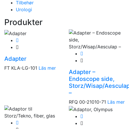
Tilbehør
Urologi
Produkter
Adapter
FT KLA-LG-101
Läs mer
Adapter –
Endoscope side,
Storz/Wisap/Aescula
–
RFQ 00-21010-71
Läs mer