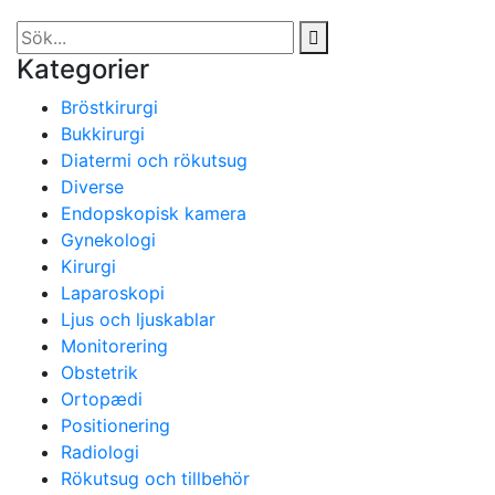
Kategorier
Bröstkirurgi
Bukkirurgi
Diatermi och rökutsug
Diverse
Endopskopisk kamera
Gynekologi
Kirurgi
Laparoskopi
Ljus och ljuskablar
Monitorering
Obstetrik
Ortopædi
Positionering
Radiologi
Rökutsug och tillbehör