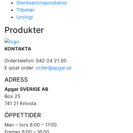
Sterilisationsprodukter
Tilbehør
Urologi
Produkter
KONTAKTA
Ordertelefon: 042-24 21 00
E-post order:
order@apgar.se
ADRESS
Apgar SVERIGE AB
Box 25
741 21 Knivsta
ÖPPETTIDER
Man – tors 8:00 – 17:00
Fredag 8:00 – 16:00