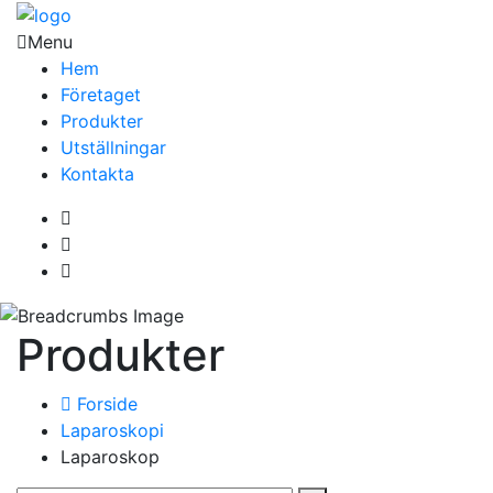
Menu
Hem
Företaget
Produkter
Utställningar
Kontakta
Produkter
Forside
Laparoskopi
Laparoskop