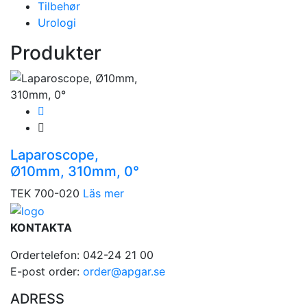
Tilbehør
Urologi
Produkter
Laparoscope,
Ø10mm, 310mm, 0°
TEK 700-020
Läs mer
KONTAKTA
Ordertelefon: 042-24 21 00
E-post order:
order@apgar.se
ADRESS