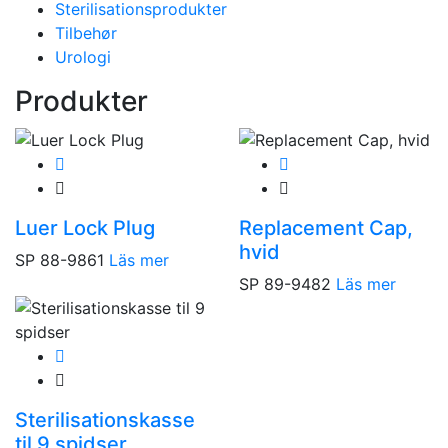
Sterilisationsprodukter
Tilbehør
Urologi
Produkter
Luer Lock Plug
Replacement Cap,
hvid
SP 88-9861
Läs mer
SP 89-9482
Läs mer
Sterilisationskasse
til 9 spidser