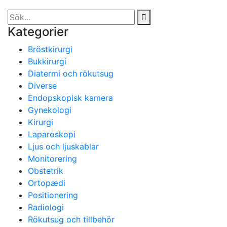
Kategorier
Bröstkirurgi
Bukkirurgi
Diatermi och rökutsug
Diverse
Endopskopisk kamera
Gynekologi
Kirurgi
Laparoskopi
Ljus och ljuskablar
Monitorering
Obstetrik
Ortopædi
Positionering
Radiologi
Rökutsug och tillbehör