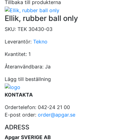
Tillbaka till produkterna
Ellik, rubber ball only
SKU:
TEK 30430-03
Leverantör:
Tekno
Kvantitet:
1
Återanvändbara:
Ja
Lägg till beställning
KONTAKTA
Ordertelefon: 042-24 21 00
E-post order:
order@apgar.se
ADRESS
Apgar SVERIGE AB