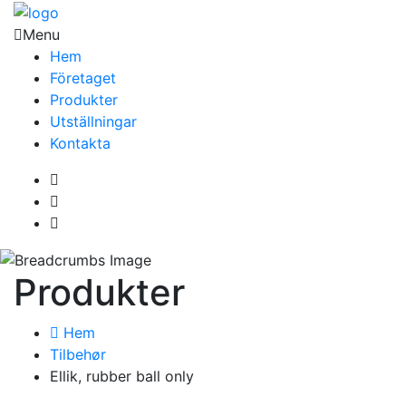
Menu
Hem
Företaget
Produkter
Utställningar
Kontakta
Produkter
Hem
Tilbehør
Ellik, rubber ball only