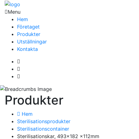
Menu
Hem
Företaget
Produkter
Utställningar
Kontakta
Produkter
Hem
Sterilisationsprodukter
Sterilisationscontainer
Sterilisationskar, 493×182 x112mm