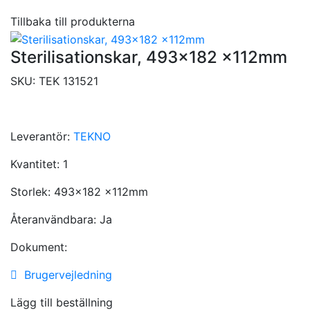
Tillbaka till produkterna
Sterilisationskar, 493×182 x112mm
SKU:
TEK 131521
Leverantör:
TEKNO
Kvantitet:
1
Storlek:
493x182 x112mm
Återanvändbara:
Ja
Dokument:
Brugervejledning
Lägg till beställning