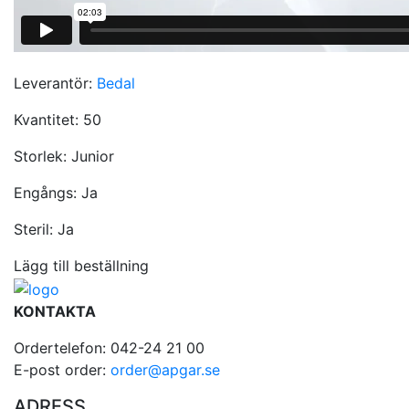
Leverantör:
Bedal
Kvantitet:
50
Storlek:
Junior
Engångs:
Ja
Steril:
Ja
Lägg till beställning
KONTAKTA
Ordertelefon: 042-24 21 00
E-post order:
order@apgar.se
ADRESS