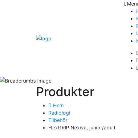
Men
Produkter
Hem
Radiologi
Tilbehör
FlexGRIP Nexiva, junior/adult