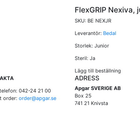
FlexGRIP Nexiva, j
SKU:
BE NEXJR
Leverantör:
Bedal
Storlek:
Junior
Steril:
Ja
Lägg till beställning
ADRESS
AKTA
Apgar SVERIGE AB
telefon: 042-24 21 00
Box 25
t order:
order@apgar.se
741 21 Knivsta