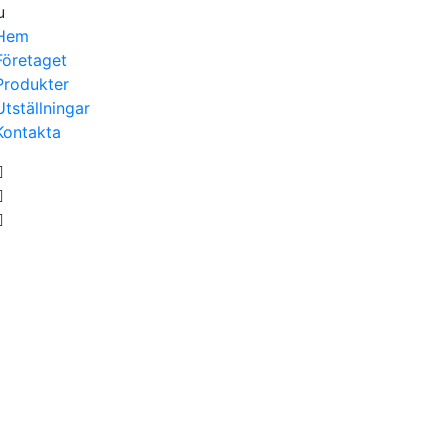
u
Hem
Företaget
Produkter
Utställningar
Kontakta