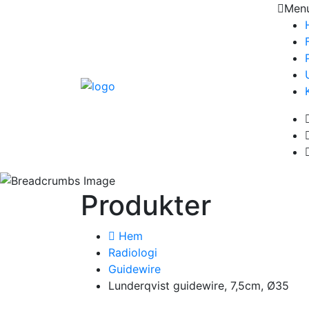
Men
Produkter
Hem
Radiologi
Guidewire
Lunderqvist guidewire, 7,5cm, Ø35