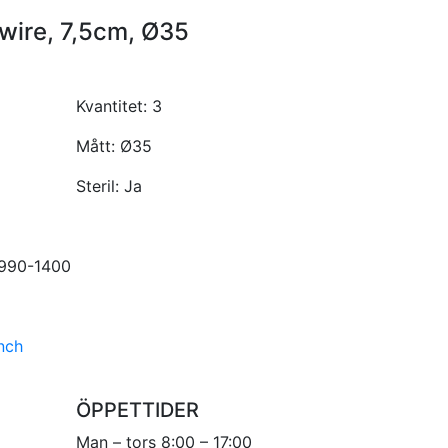
wire, 7,5cm, Ø35
Kvantitet:
3
Mått:
Ø35
Steril:
Ja
0990-1400
nch
ÖPPETTIDER
Man – tors 8:00 – 17:00