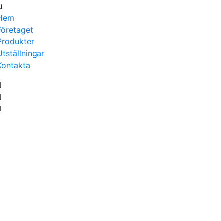
u
Hem
Företaget
Produkter
Utställningar
Kontakta