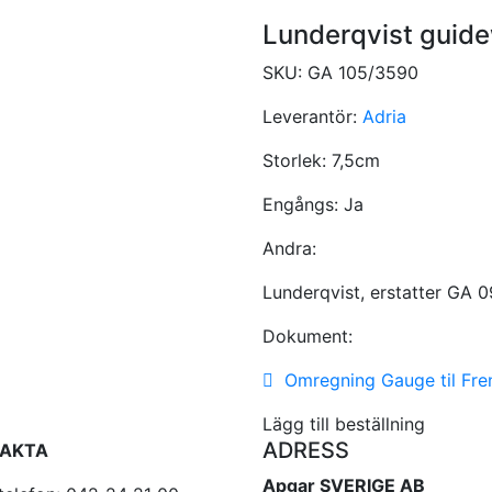
Lunderqvist guide
SKU:
GA 105/3590
Leverantör:
Adria
Storlek:
7,5cm
Engångs:
Ja
Andra:
Lunderqvist, erstatter GA 
Dokument:
Omregning Gauge til Fre
Lägg till beställning
ADRESS
AKTA
Apgar SVERIGE AB