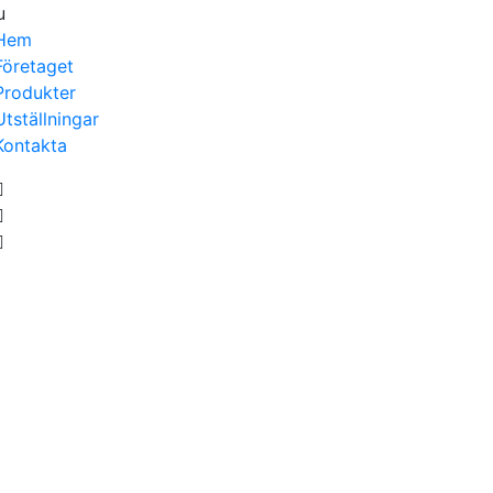
u
Hem
Företaget
Produkter
Utställningar
Kontakta