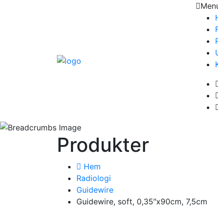
Men
Produkter
Hem
Radiologi
Guidewire
Guidewire, soft, 0,35″x90cm, 7,5cm