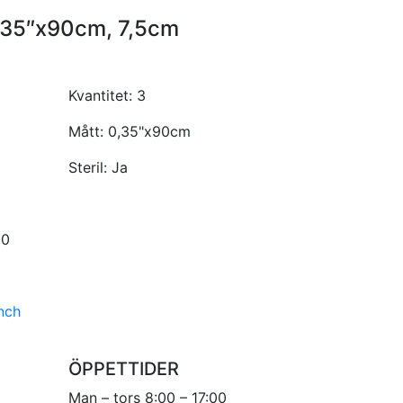
0,35″x90cm, 7,5cm
Kvantitet:
3
Mått:
0,35"x90cm
Steril:
Ja
00
nch
ÖPPETTIDER
Man – tors 8:00 – 17:00