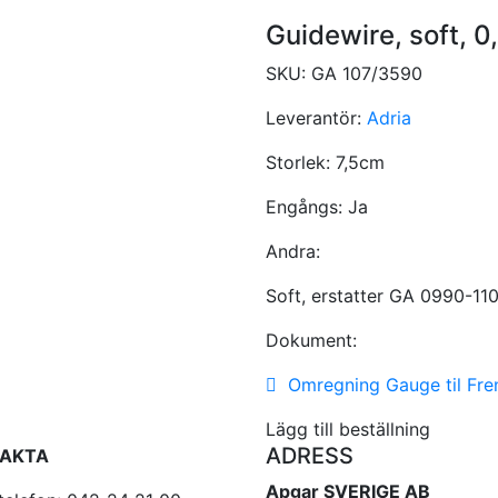
Guidewire, soft, 
SKU:
GA 107/3590
Leverantör:
Adria
Storlek:
7,5cm
Engångs:
Ja
Andra:
Soft, erstatter GA 0990-11
Dokument:
Omregning Gauge til Fre
Lägg till beställning
ADRESS
AKTA
Apgar SVERIGE AB