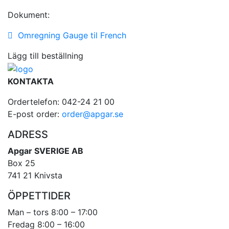
Dokument:
Omregning Gauge til French
Lägg till beställning
KONTAKTA
Ordertelefon: 042-24 21 00
E-post order:
order@apgar.se
ADRESS
Apgar SVERIGE AB
Box 25
741 21 Knivsta
ÖPPETTIDER
Man – tors 8:00 – 17:00
Fredag 8:00 – 16:00