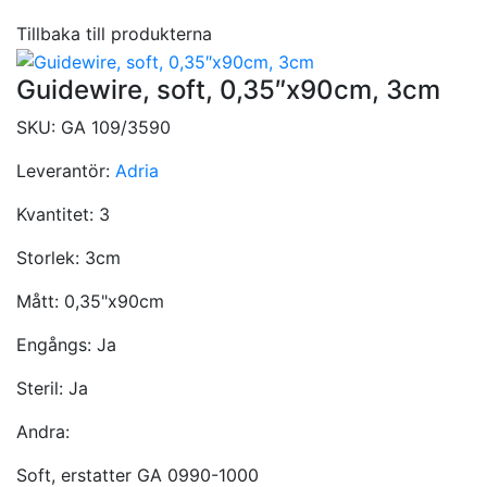
Tillbaka till produkterna
Guidewire, soft, 0,35″x90cm, 3cm
SKU:
GA 109/3590
Leverantör:
Adria
Kvantitet:
3
Storlek:
3cm
Mått:
0,35"x90cm
Engångs:
Ja
Steril:
Ja
Andra:
Soft, erstatter GA 0990-1000